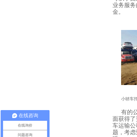
业务服务
金。
小轿车
有的
在线咨询
面获得了
车运输公
在线询价
题，考虑
问题咨询