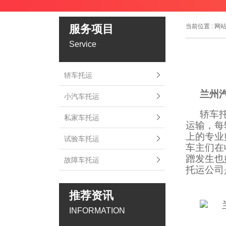
服务项目
当前位置 :
网
Service
轿车托运
兰州
小汽车托运
轿车
私家车托运
运输，每
上的专业
试验车托运
车主们在
蹭发生也
故障车托运
托运公司
推荐资讯
INFORMATION