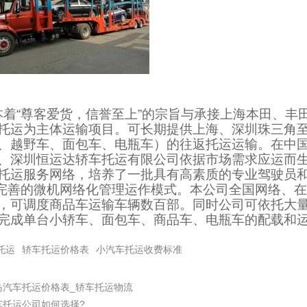
本着“尊客爱货，信誉至上”的宗旨与承接上海本田、丰
托运为主体运输项目。可长期提供上海、深圳珠三角
、越野车、面包车、电瓶车）的往返托运运输。在中
、深圳恒运达轿车托运有限公司依据市场需求应运而
托运服务网络，培养了一批具有高素质的专业驾驶员和
控,完善的微机网络化管理运作模式。本公司全国网络、
，可调度商品车运输车辆数百部。同时公司可依托大
完成单台小轿车、面包车、商品车、电瓶车的配载和
托运
轿车托运价格表
小汽车托运收费标准
岛汽车托运价格表_轿车托运物流
车托运公司如何选择?