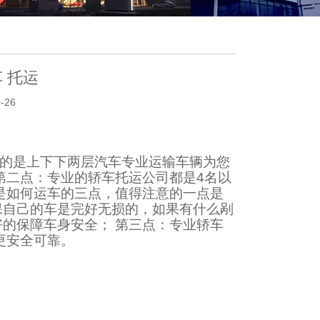
 托运
-26
用的是上下下两层汽车专业运输车辆为您
第二点：专业的轿车托运公司都是4名以
是如何运车的三点，值得注意的一点是
保自己的车是完好无损的，如果有什么剐
的保障车身安全； 第三点：专业轿车
更安全可靠。