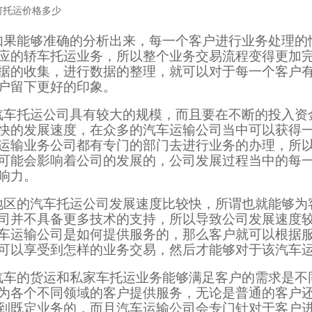
何托运价格多少
如果能够准确的分析出来，每一个客户进行业务处理的
应的轿车托运业务，所以整个业务交易流程变得更加
据的收集，进行数据的整理，就可以对于每一个客户
户留下更好的印象。
汽车托运公司具有较大的规模，而且要在不断的投入资
快的发展速度，在众多的汽车运输公司当中可以获得
运输业务公司都有专门的部门去进行业务的办理，所
可能会影响着公司的发展的，公司发展过程当中的每
响力。
地区的汽车托运公司发展速度比较快，所谓也就能够为
司并不具备更多技术的支持，所以导致公司发展速度
车运输公司是如何提供服务的，那么客户就可以根据
可以享受到怎样的业务交易，然后才能够对于该汽车
汽车的货运和私家车托运业务能够满足客户的需求是不
为各个不同领域的客户提供服务，无论是普通的客户
到既定业务的，而且汽车运输公司会专门针对于客户