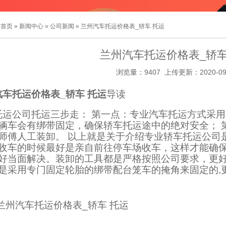
站首页
»
新闻中心
»
公司新闻
» 兰州汽车托运价格表_轿车 托运
兰州汽车托运价格表_轿车
浏览量：9407 上传更新：2020-09
汽车托运价格表_轿车 托运
导读
托运公司托运三步走： 第一点：专业汽车托运方式采
辆车会有绑带固定，确保轿车托运途中的绝对安全； 
师傅人工装卸。 以上就是关于介绍专业轿车托运公司
收车的时候最好是亲自前往停车场收车，这样才能确
好当面解决。装卸的工具都是严格按照公司要求，更好
是采用专门固定轮胎的绑带配台笼车的掩角来固定的,