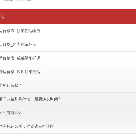
讯
运价格表_轿车托运物流
运价格_西安轿车托运
运价格表_成都轿车托运
托运价格_深圳轿车托运
司如何选择?
辆车从兰州到外地一般要多长时间?
方式有哪些?
轿车托运公司，注意这三个误区