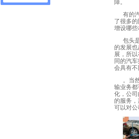
障。
有的
了很多的
增设哪些
包头
的发展也
展，所以
同的汽车
会具有不
。当
输业务都
化，公司
的服务，
可以对公