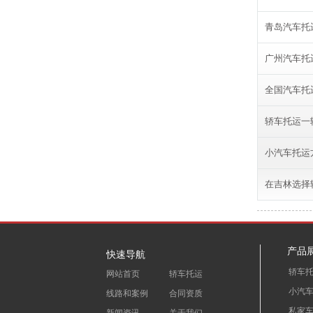
青岛汽车托
广州汽车托
全国汽车托
轿车托运一
小汽车托运
在吉林选择
产品
快速导航
轿车
网站首页
轿车托运
小汽
线路和案例
合同资质
私家