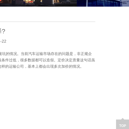
?
-22
被坑的情况。当前汽车运输市场存在的问题是，非正规企
核条件过低，很多数据都可以造假。定价决定质量这句话虽
这样的运输公司，基本上都会出现多次加价的情况。
TOP