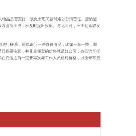
人物品是否完好，以免出现问题时难以分清责任。运输途
双方协商不成，应及时提出投诉。与此同时，应主动索取发
司进行联系，简单询问一些收费情况，比如一车一费，哪
是顾客要注意，并非最便宜的价格就是好公司，有些汽车托
车在托运之前一定要再次与工作人员核对价格，以免晕车费