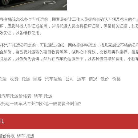
多交钱该怎么办？车托运前，顾客最好让工作人员提前去确认车辆及携带的个
坏，应及时找人作证或拍照，并请托运人员出具损坏证明，保留相关证据，如
效凭证，以备维权使用。
择汽车托运公司之前，可以通过报纸、网络等多种渠道，找几家感觉不错的公
会加价，自己要对运输的项目收费等等，做到心中有数，比较后再作选择。但
引顾客，以低价为诱饵，然后在汽车托运服务中，以各种借口增加费用。小轿
托运
收费
托运
顾客
汽车运输
公司
运车
情况
低价
价格
州汽车托运价格表_轿车 托运
车托运一辆车从兰州到外地一般要多长时间?
讯
运价格表_轿车 托运