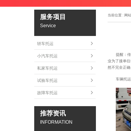
服务项目
当前位置 :
网
Service
轿车托运
提醒：传
小汽车托运
业为了接单往
然不完全正确
私家车托运
车辆托运
试验车托运
故障车托运
推荐资讯
INFORMATION