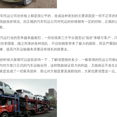
车托运公司在价格上都是很公平的，造成这种差别的主要原因是一些不正常的
现超低价情况。但正规的汽车托运公司对托运的价格都有一定的控制，正规的
客。
汽运行业的竞争越来越激烈，一些在线第三方平台愿意以“低价”来吸引客户，
点转变缓慢，随之而来的各种混乱，不仅给顾客带来了极大的困扰，而且严重阻
够，提高汽车运输服务质量还有很长的路要走。
的时候大家都可以提前咨询一下，了解清楚报价多少，一般靠谱的托运公司都
与对方签订正式的汽车运输合同，这样既能保证双方的利益，又能保证不发生
者是造成了一些家具损坏，那么对方都是要直接赔偿的，大家也要清楚这一点