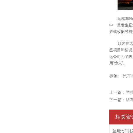
运输车辆
中一旦发生损
票或收据等有
顾客在选
些项目和情况
运公司为了吸
用“惊人”。
标签:
汽车
上一篇：
兰
下一篇：
轿
相关资
兰州汽车托