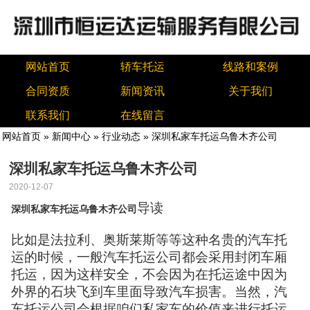
网站首页
轿车托运
线路和案例
合同资质
新闻资讯
关于我们
联系我们
在线留言
网站首页
»
新闻中心
»
行业动态
» 深圳私家车托运乌鲁木齐公司
深圳私家车托运乌鲁木齐公司
2020-12-07
导读
深圳私家车托运乌鲁木齐公司
比如是法拉利、奥斯莱斯等等这种名贵的汽车托
运的时候，一般汽车托运公司都会采用封闭车厢
托运，因为这样安全，不会因为在托运途中因为
外界的石块飞到车里面导致汽车损害。当然，汽
车托运公司会根据咱们私家车的价值来进行托运