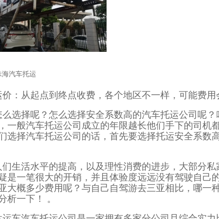
珠海汽车托运
运价：从起点到终点收费，各个地区不一样，可能费用
怎么选择呢？怎么选择安全系数高的汽车托运公司呢？
，一般汽车托运公司成立的年限越长他们手下的司机
们选择汽车托运公司的话，首先要选择托运安全系数
人们生活水平的提高，以及理性消费的进步，大部分私
疑是一笔很大的开销，并且体验度远远没有驾驶自己
亚大概多少费用呢？与自己自驾游去三亚相比，哪一
分析一下！ 。
达运车汽车托运公司是一家拥有多家分公司且综合实力