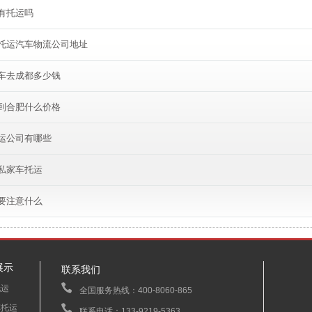
有托运吗
托运汽车物流公司地址
车去成都多少钱
到合肥什么价格
运公司有哪些
私家车托运
要注意什么
展示
联系我们
托运
全国服务热线：400-8060-865
车托运
联系电话：133-9219-5363