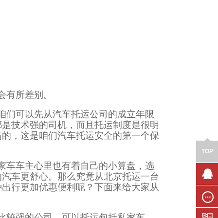
会有所差别。
咱们可以先从汽车托运公司的成立年限
都是技术强的司机，而且托运制度是很明
高的，这是咱们汽车托运安全的第一个保
TOP
家车车主心里也有着自己的小算盘，选
的汽车更舒心。那么究竟从北京托运一台
种出行更加优惠便利呢？下面来给大家从
联系我
们
在线留
比较强的公司，可以托运包括私家车、