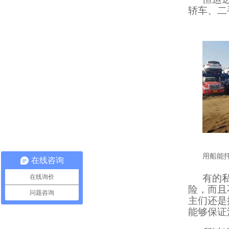
轿车、二
用船能
在线咨询
有的
在线询价
险，而且
问题咨询
主们还是
能够保证