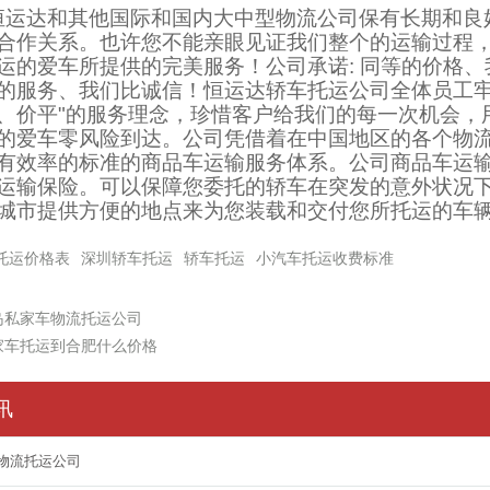
恒运达和其他国际和国内大中型物流公司保有长期和良
合作关系。也许您不能亲眼见证我们整个的运输过程
运的爱车所提供的完美服务！公司承诺: 同等的价格
的服务、我们比诚信！恒运达轿车托运公司全体员工牢
、价平"的服务理念，珍惜客户给我们的每一次机会，
的爱车零风险到达。公司凭借着在中国地区的各个物
有效率的标准的商品车运输服务体系。公司商品车运
运输保险。可以保障您委托的轿车在突发的意外状况
城市提供方便的地点来为您装载和交付您所托运的车
托运价格表
深圳轿车托运
轿车托运
小汽车托运收费标准
岛私家车物流托运公司
家车托运到合肥什么价格
讯
物流托运公司