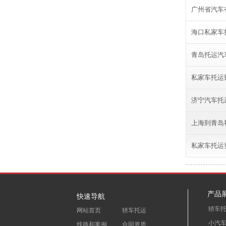
广州省汽车
海口私家车
青岛托运汽
私家车托运
济宁汽车托
上海到青岛
私家车托运
产品
快速导航
轿车
网站首页
轿车托运
小汽
线路和案例
合同资质