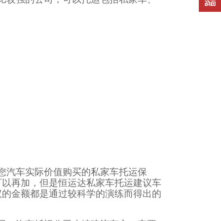
言
您汽车实际价值购买的私家车托运保
可以再加，但是恒运达私家车托运建议车
议的金额都是通过较科学的演练而得出的