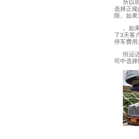
所以
选择正规
限。如果
。如
了3天客
停车费用
恒运
司中选择