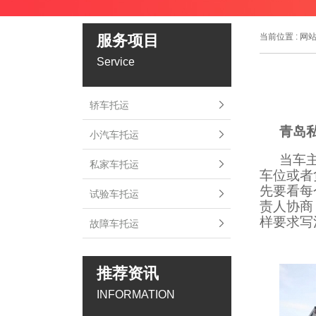
服务项目
当前位置 :
网
Service
轿车托运
青岛
小汽车托运
当车
私家车托运
车位或者
先要看每
试验车托运
责人协商
样要求写
故障车托运
推荐资讯
INFORMATION