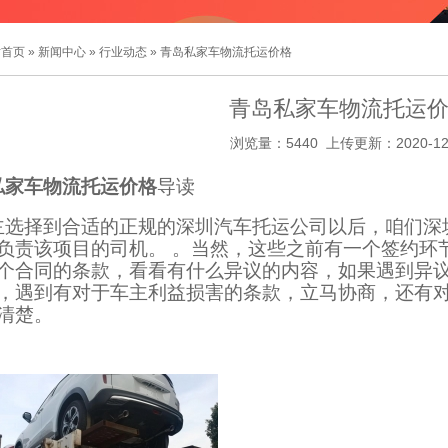
站首页
»
新闻中心
»
行业动态
» 青岛私家车物流托运价格
青岛私家车物流托运
浏览量：5440 上传更新：2020-12
私家车物流托运价格
导读
主选择到合适的正规的深圳汽车托运公司以后，咱们深
负责该项目的司机。 。当然，这些之前有一个签约环
个合同的条款，看看有什么异议的内容，如果遇到异
，遇到有对于车主利益损害的条款，立马协商，还有
清楚。