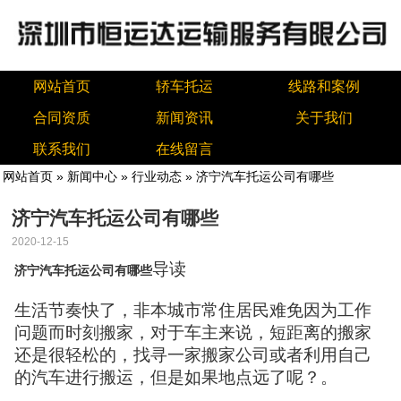
网站首页
轿车托运
线路和案例
合同资质
新闻资讯
关于我们
联系我们
在线留言
网站首页
»
新闻中心
»
行业动态
» 济宁汽车托运公司有哪些
济宁汽车托运公司有哪些
2020-12-15
导读
济宁汽车托运公司有哪些
生活节奏快了，非本城市常住居民难免因为工作
问题而时刻搬家，对于车主来说，短距离的搬家
还是很轻松的，找寻一家搬家公司或者利用自己
的汽车进行搬运，但是如果地点远了呢？。