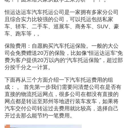
恒运达运车汽车托运公司是一家拥有多家分公司
且综合实力比较强的公司，可以托运包括私家
车、轿车、二手车、巡展车、商务车、SUV、豪
车、跑车等，。
保险费用：自愿购买汽车托运保险。一般的大公
司会免费赠送20万的保险，比如像“恒运达运车”免
费为客户提供20万以内的“汽车托运保险”，超过部
分按千分之一计算。
下面再从三个方面介绍一下汽车托运费用的组
成： 。 首先第一步我们需要问清楚公司在是否有
直接的物流托运网点，很多公司在都没有直接的
网点都是转运至郑州等地进行装车发车，如果将
汽车交付公司转运过去费用就比较高，选择自己
开过去那么能节约一笔费用。