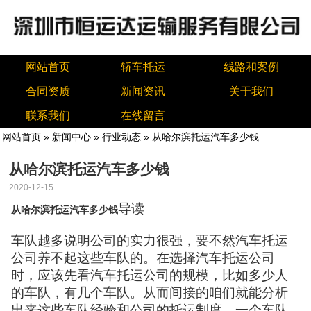
网站首页
轿车托运
线路和案例
合同资质
新闻资讯
关于我们
联系我们
在线留言
网站首页
»
新闻中心
»
行业动态
» 从哈尔滨托运汽车多少钱
从哈尔滨托运汽车多少钱
2020-12-15
导读
从哈尔滨托运汽车多少钱
车队越多说明公司的实力很强，要不然汽车托运
公司养不起这些车队的。在选择汽车托运公司
时，应该先看汽车托运公司的规模，比如多少人
的车队，有几个车队。从而间接的咱们就能分析
出来这些车队经验和公司的托运制度。一个车队