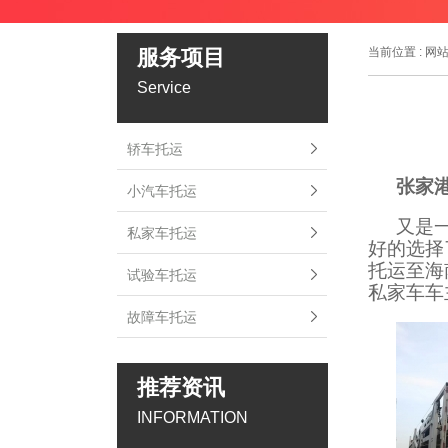
服务项目
当前位置 :
网
Service
轿车托运
张家
小汽车托运
又是
私家车托运
好的选择
托运至海
试验车托运
私家车车
故障车托运
推荐资讯
INFORMATION