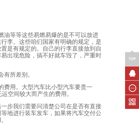
燃油等等这些易燃易爆的是不可以放进
运行李。这些咱们国家有明确的规定，是
放置是有规定的。自己的行李直接放到自
容易出现危险，搞不好就车毁了，严重时
TOP
会有所差别。
联系我
的费用。大型汽车比小型汽车要贵一
们
托运空间较大而产生的费用。
在线留
言
第一步我们需要问清楚公司在是否有直接
州等地进行装车发车，如果将汽车交付公
用。