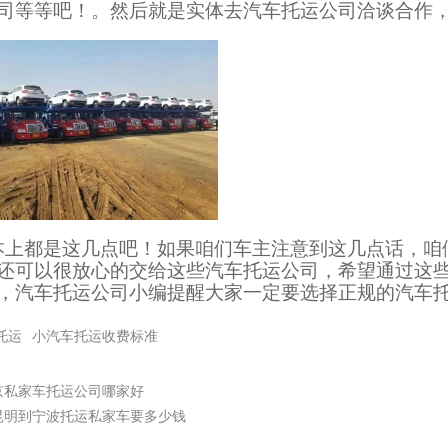
司等等吧！。然后就是实体去汽车托运公司洽谈合作
本上都是这几点吧！如果咱们车主注意到这几点话，咱
还可以很放心的交给这些汽车托运公司，希望通过这
，汽车托运公司小编提醒大家一定要选择正规的汽车
托运
小汽车托运收费标准
京私家车托运公司哪家好
昆明到宁波托运私家车要多少钱