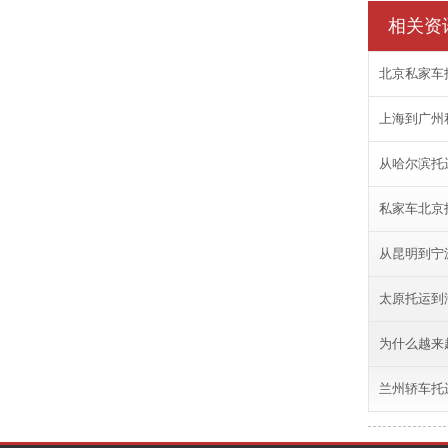
相关资
北京私家车
上海到广州
从哈尔滨托
私家车北京
从昆明到宁
太原托运到
为什么越来
兰州轿车托