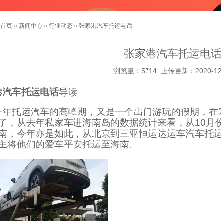
站首页
»
新闻中心
»
行业动态
» 张家港汽车托运电话
张家港汽车托运电
浏览量：5714 上传更新：2020-12
港汽车托运电话
导读
一年托运汽车的高峰期，又是一个出门游玩的假期，在
了，从去年私家车进海南岛的数据统计来看，从10月份
南，今年亦是如此，从北京到三亚恒运达运车汽车托运
主将他们的爱车平安托运至海南。