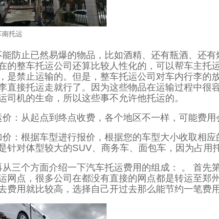
车南托运
不能防止已然易爆的物品，比如酒精、还有瓶酒、还有
在的整车托运公司还算比较人性化的，可以帮车主托
，是禁止运输的。但是，整车托运公司对车内行李的
李直接托运走就行了。因为这些物品在运输过程中很
运司机的生命，所以这些事不允许他托运的。
运价：从起点到终点收费，各个地区不一样，可能费用
加价：根据车型进行报价，根据您的车型大小收取相应
是针对体型较大的SUV、商务车、面包车，因为占用
再从三个方面介绍一下汽车托运费用的组成： 。 首先
运网点，很多公司在都没有直接的网点都是转运至郑
去费用就比较高，选择自己开过去那么能节约一笔费