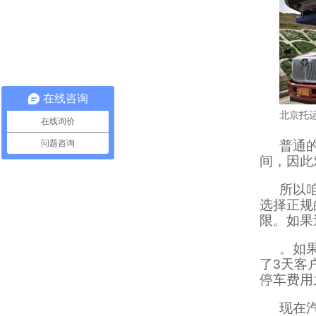
在线咨询
北京托
在线询价
问题咨询
普通
间，因此
所以
选择正规
限。如果
。如
了3天客
停车费用
现在