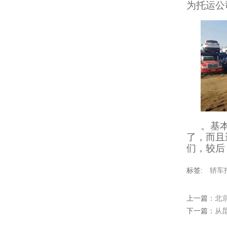
为托运公
。基
了，而且
们，较后
标签:
轿车
上一篇：
北
下一篇：
从