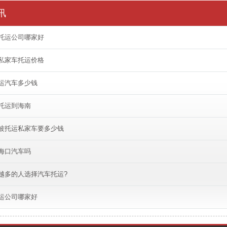
讯
托运公司哪家好
私家车托运价格
运汽车多少钱
托运到海南
波托运私家车要多少钱
海口汽车吗
越多的人选择汽车托运?
运公司哪家好