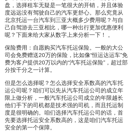
盘，选择租车无疑是一笔很大的开销，并且体验
度远远没有驾驶自己的汽车更舒心。那么究竟从
北京托运一台汽车到三亚大概多少费用呢？与自
己自驾游去三亚相比，哪一种出行更加优惠便利
呢？下面来给大家从数字上来分析一下！ 。
保险费用：自愿购买汽车托运保险。一般的大公
司会免费赠送20万的保险，比如像“恒运达运车”免
费为客户提供20万以内的“汽车托运保险”，超过部
分按千分之一计算。
但是怎么选择呢？怎么选择安全系数高的汽车托
运公司呢？咱们可以先从汽车托运公司的成立年
限上做分析，一般汽车托运公司成立的年限越长
他们手下的司机都是技术强的司机，而且托运制
度是很明确的。咱们选择汽车托运公司的话，首
先要选择托运安全系数高的，这是咱们汽车托运
安全的第一个保障。