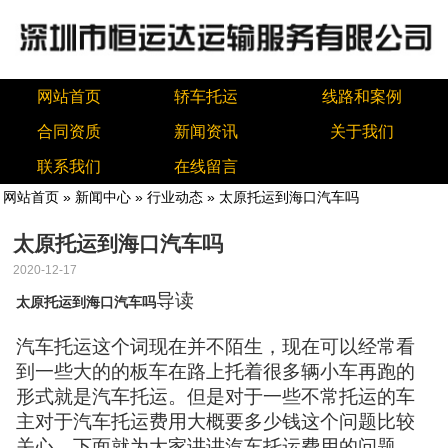
网站首页
轿车托运
线路和案例
合同资质
新闻资讯
关于我们
联系我们
在线留言
网站首页
»
新闻中心
»
行业动态
» 太原托运到海口汽车吗
太原托运到海口汽车吗
2020-12-17
导读
太原托运到海口汽车吗
汽车托运这个词现在并不陌生，现在可以经常看
到一些大的的板车在路上托着很多辆小车再跑的
形式就是汽车托运。但是对于一些不常托运的车
主对于汽车托运费用大概要多少钱这个问题比较
关心。下面就为大家讲讲汽车托运费用的问题。