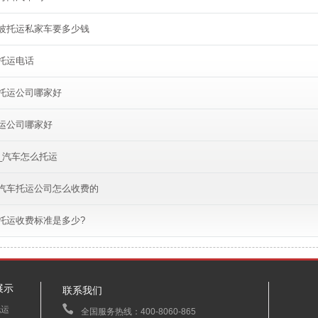
波托运私家车要多少钱
托运电话
托运公司哪家好
运公司哪家好
_汽车怎么托运
汽车托运公司怎么收费的
托运收费标准是多少?
展示
联系我们
托运
全国服务热线：400-8060-865