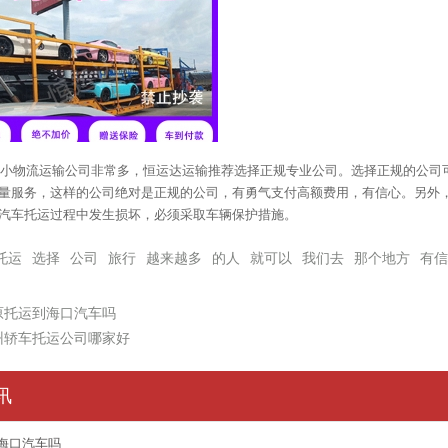
小物流运输公司非常多，恒运达运输推荐选择正规专业公司。选择正规的公司
量服务，这样的公司绝对是正规的公司，有勇气支付高额费用，有信心。另外
汽车托运过程中发生损坏，必须采取车辆保护措施。
托运
选择
公司
旅行
越来越多
的人
就可以
我们去
那个地方
有信
原托运到海口汽车吗
州轿车托运公司哪家好
讯
海口汽车吗