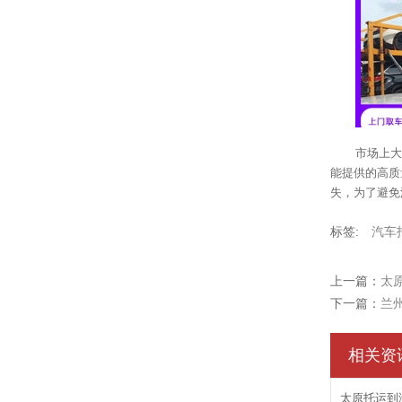
市场上大
能提供的高质
失，为了避免
标签:
汽车
上一篇：
太
下一篇：
兰
相关资
太原托运到