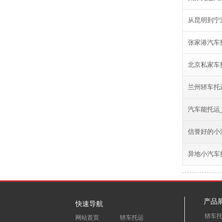
从昆明到宁
张家港汽车
北京私家车
兰州轿车托
汽车能托运
信誉好的小
异地小汽车
产品
快速导航
轿车
网站首页
轿车托运