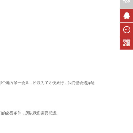
TOP
联系我
们
在线留
言
那个地方呆一会儿，所以为了方便旅行，我们也会选择这
们的必要条件，所以我们需要托运。